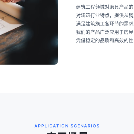
建筑工程领域对磨具产品的
对建筑行业特点，提供从钢
满足建筑施工各环节的需求
我们的产品广泛应用于房屋
凭借稳定的品质和高效的性
APPLICATION SCENARIOS