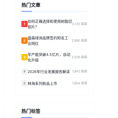
热门文章
如何正确选择和使用树脂切
1
3,120 阅读
割片？
盛森绿洲品牌签约知名工
2
2,890 阅读
业网红
年产能突破4.5亿片，自动
3
2,536 阅读
化升级
2026年行业发展报告解读
4
1,842 阅读
林海系列新品上市
5
1,654 阅读
热门标签