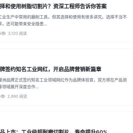
择和使用树脂切割片？资深工程师告诉你答案
工业生产中常用的磨削工具，但其选择和使用有很多讲究。选择不当不
，还可能带来安全隐患...
5
3,120 阅读
牌签约知名工业网红，开启品牌营销新篇章
绿洲品牌正式签约知名工业领域网红作为品牌体验官，双方将在产品测
领域展开深度合作...
1
2,890 阅读
品上市：工业级超耐磨切割片，寿命提升60%