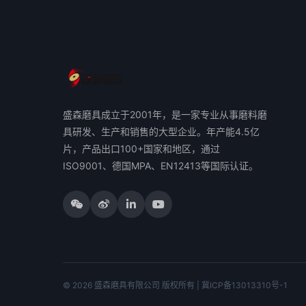
盛森磨具成立于2001年，是一家专业从事磨料磨
具研发、生产和销售的大型企业。年产能4.5亿
片，产品出口100+国家和地区，通过
ISO9001、德国MPA、EN12413等国际认证。
© 2026 盛森磨具有限公司 版权所有 | 冀ICP备13013310号-1