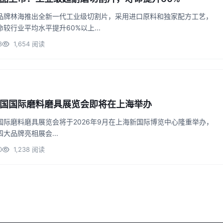
品牌林海推出全新一代工业级切割片，采用进口原料和独家配方工艺，
较行业平均水平提升60%以上...
8
1,654 阅读
国国际磨料磨具展览会即将在上海举办
国际磨料磨具展览会将于2026年9月在上海新国际博览中心隆重举办，
大品牌亮相展会...
0
1,238 阅读