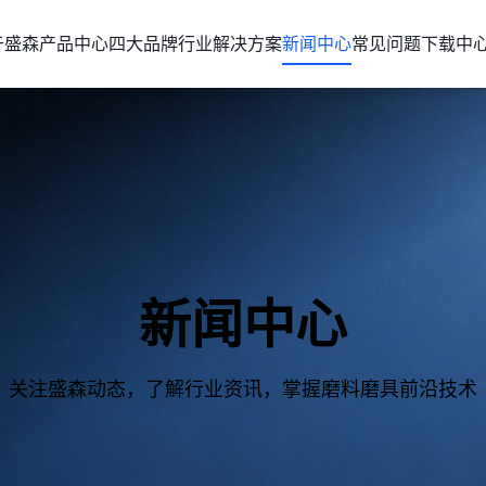
于盛森
产品中心
四大品牌
行业解决方案
新闻中心
常见问题
下载中
新闻中心
关注盛森动态，了解行业资讯，掌握磨料磨具前沿技术