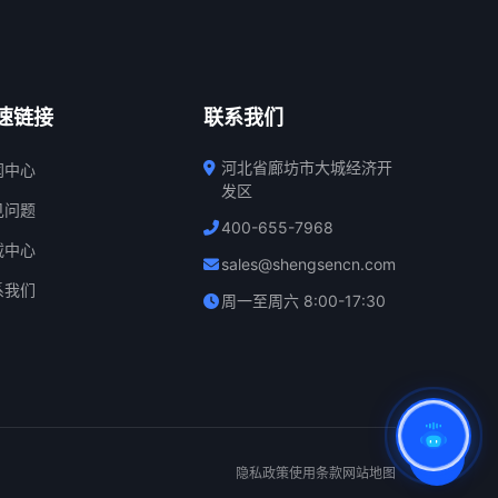
速链接
联系我们
河北省廊坊市大城经济开
闻中心
发区
见问题
400-655-7968
载中心
sales@shengsencn.com
系我们
周一至周六 8:00-17:30
隐私政策
使用条款
网站地图